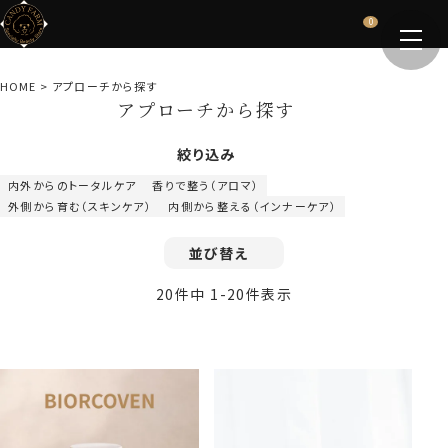
0
HOME
アプローチから探す
アプローチから探す
絞り込み
内外からのトータルケア
香りで整う（アロマ）
外側から育む（スキンケア）
内側から整える（インナーケア）
並び替え
20
件中
1
-
20
件表示