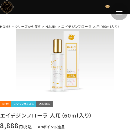
0
HOME
シリーズから探す
H&JIN
エイチジンフローラ 人用（60ml入り）
NEW
スタッフオススメ
送料無料
エイチジンフローラ 人用（60ml入り）
8,888
税込
89
ポイント進呈