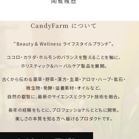
閲覧履歴
CandyFarm について
“Beauty & Wellness ライフスタイルブランド”。
ココロ・カラダ・ホルモンのバランスを整えることを軸に、
ホリスティック＆ハーバルケア製品を展開。
古くから伝わる薬草・野草・漢方・生薬・アロマ・ハーブ・鉱石・
微生物・発酵・滋養素材・オイルなど、
自然の叡智に、最新のサイエンスとクラフト技術を融合。
長年の経験をもとに、プロフェッショナルとともに開発。
美しさの本質を知る方へ届けるプロダクトです。