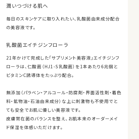
潤いつづける肌へ
毎日のスキンケアに取り入れたい、乳酸菌由来成分配合
の美容液です。
乳酸菌エイチジンフローラ
21年かけて完成した「サプリメント美容液」エイチジンフ
ローラは、仁酸菌（HJ1-S乳酸菌）を1本あたり6兆個と
ビタミンC誘導体をたっぷり配合。
無添加（パラベン・アルコール・防腐剤・界面活性剤・着色
料・鉱物油・石油由来成分）な上に刺激物も不使用でと
ても安全でお肌に優しい美容液です。
皮膚常在菌のバランスを整え、お肌本来のオーダーメイ
ド保湿を体感いただけます。