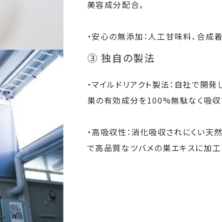
美容成分配合。
・安心の無添加：人工甘味料、合成
③ 独自の製法
・マイルドリアクト製法：自社で開発
巣の有効成分を100%無駄なく吸
・高吸収性：消化吸収されにくい天
で高品質なツバメの巣エキスに加工