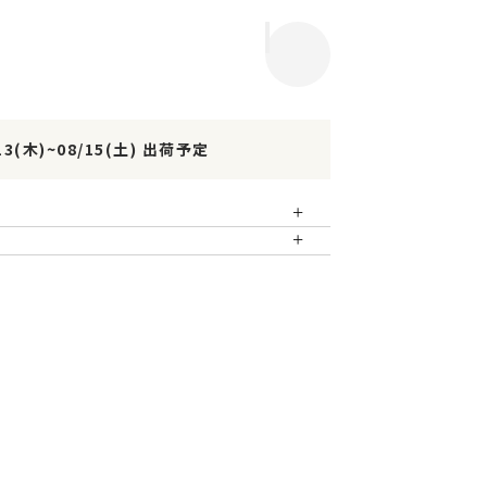
13(木)
~
08/15(土)
出荷予定