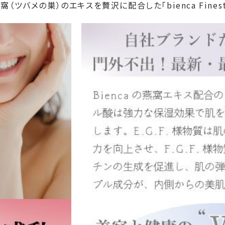
メの巣）のエキスを贅沢に配合した「bienca Finest 