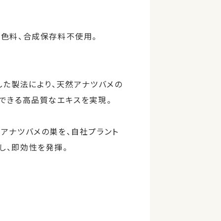
着色料、合成保存料不使用。
した製法により、天然アナツバメの
収できる高品質なエキスを実現。
然アナツバメの巣を、自社プラント
し、即効性を発揮。