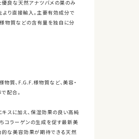
た優良な天然アナツバメの巣のみ
先より直接輸入。主要有効成分で
G.F.様物質などの含有量を独自に分
様物質、F.G.F.様物質など、美容・
で配合。
メの巣エキスに加え、保湿効果の良い高純
ちコラーゲンの生成を促す最新美
効的な美容効果が期待できる天然