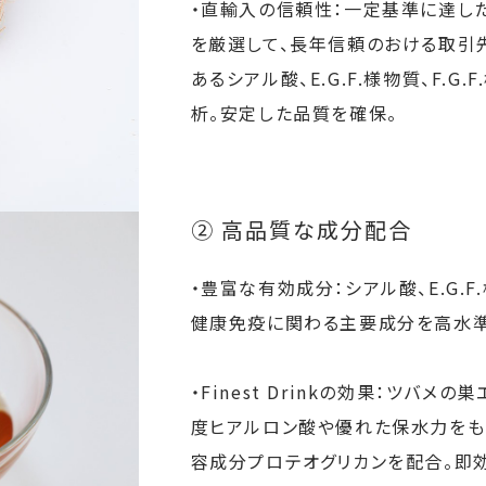
・直輸入の信頼性：一定基準に達し
を厳選して、長年信頼のおける取引
あるシアル酸、E.G.F.様物質、F.
析。安定した品質を確保。
② 高品質な成分配合
・豊富な有効成分：シアル酸、E.G.F.
健康免疫に関わる主要成分を高水準
・Finest Drinkの効果：ツバ
度ヒアルロン酸や優れた保水力をも
容成分プロテオグリカンを配合。即