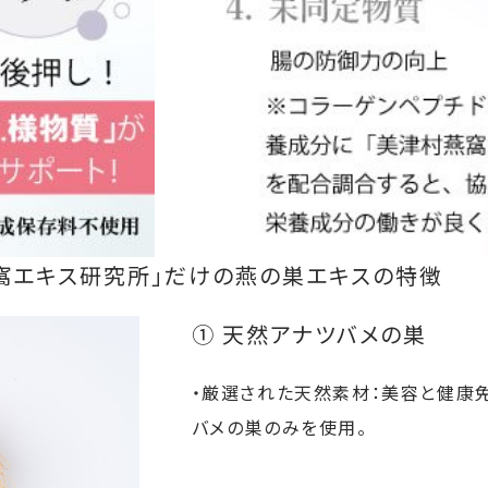
津村燕窩エキス研究所」だけの燕の巣エキスの特徴
① 天然アナツバメの巣
・厳選された天然素材：美容と健康
バメの巣のみを使用。