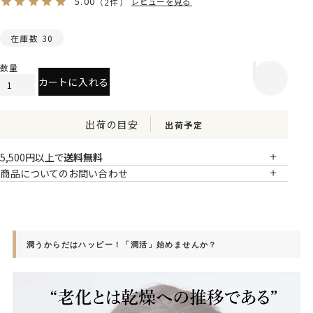
5.00
レビューを見る
（2件）
在庫数
30
カートに入れる
出荷の目安
出荷予定
5,500円以上で
送料無料
商品についてのお問い合わせ
潤うからだはハッピー！「潤活」始めませんか？