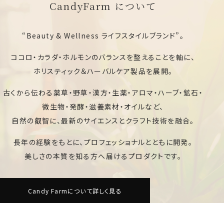
CandyFarm について
“Beauty & Wellness ライフスタイルブランド”。
ココロ・カラダ・ホルモンのバランスを整えることを軸に、
ホリスティック＆ハーバルケア製品を展開。
古くから伝わる薬草・野草・漢方・生薬・アロマ・ハーブ・鉱石・
微生物・発酵・滋養素材・オイルなど、
自然の叡智に、最新のサイエンスとクラフト技術を融合。
長年の経験をもとに、プロフェッショナルとともに開発。
美しさの本質を知る方へ届けるプロダクトです。
Candy Farmについて詳しく見る