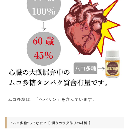
ムコ多糖は、「ヘパリン」を含んでいます。
"ムコ多糖"ってなに？【 潤うカラダ作りの材料 】