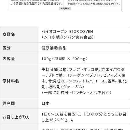
バイオコーブン BIORCOVEN
商品名
（ムコ多糖タンパク含有食品）
区分
健康補助食品
内容量
100g（250粒 × 400mg）
牛軟骨抽出物、フラクトオリゴ糖、ホエイパウダ
ー、ブドウ糖、コラーゲンペプチド、ビフィズス菌
原材料名
末、骨焼成カルシウム、トレハロース、香料、乳化
剤、増粘剤（グァーガム）
（一部に乳成分・ゼラチン・大豆を含む）
原産国
日本
1日8〜16粒を目安に、十分な水分とともにお召
お召し上がり方
し上がりください。