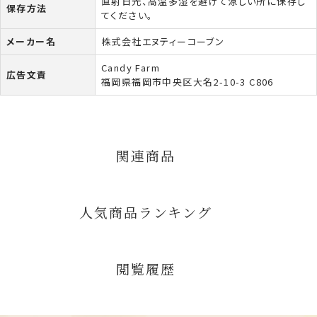
直射日光、高温多湿を避けて涼しい所に保存し
保存方法
てください。
メーカー名
株式会社エヌティーコーブン
Candy Farm
広告文責
福岡県福岡市中央区大名2-10-3 C806
関連商品
人気商品ランキング
閲覧履歴