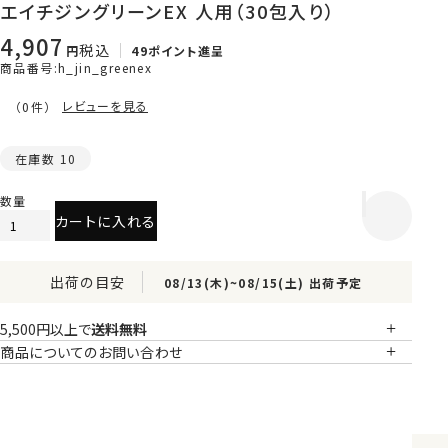
エイチジングリーンEX 人用（30包入り）
4,907
税込
49
ポイント進呈
商品番号
h_jin_greenex
レビューを見る
（0件）
在庫数
10
カートに入れる
出荷の目安
08/13(木)
~
08/15(土)
出荷予定
5,500円以上で
送料無料
商品についてのお問い合わせ