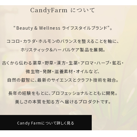
CandyFarm について
“Beauty & Wellness ライフスタイルブランド”。
ココロ・カラダ・ホルモンのバランスを整えることを軸に、
ホリスティック＆ハーバルケア製品を展開。
古くから伝わる薬草・野草・漢方・生薬・アロマ・ハーブ・鉱石・
微生物・発酵・滋養素材・オイルなど、
自然の叡智に、最新のサイエンスとクラフト技術を融合。
長年の経験をもとに、プロフェッショナルとともに開発。
美しさの本質を知る方へ届けるプロダクトです。
Candy Farmについて詳しく見る