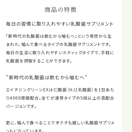
商品の特徴
毎日の習慣に取り入れやすい乳酸菌サプリメント
「新時代の乳酸菌は飲むから噛むへ」という発想から生
まれた、噛んで食べるタイプの乳酸菌サプリメントです。
毎日の生活に取り入れやすいスティックタイプで、手軽に
乳酸菌を摂取することができます。
"新時代の乳酸菌は飲むから噛むへ"
エイチジングリーンEXは仁酸菌（HJ1乳酸菌）を1包あた
り4000億個配合。全てが通常タイプの5倍以上の高配合
バージョンです。
更に、噛んで食べることでオクチも嬉しい乳酸菌サプリメ
ントになっています。