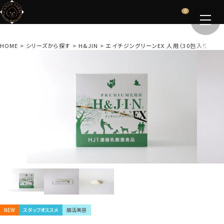
0
HOME
シリーズから探す
H&JIN
エイチジングリーンEX 人用（30包入り）
NEW
スタッフオススメ
腸活美容