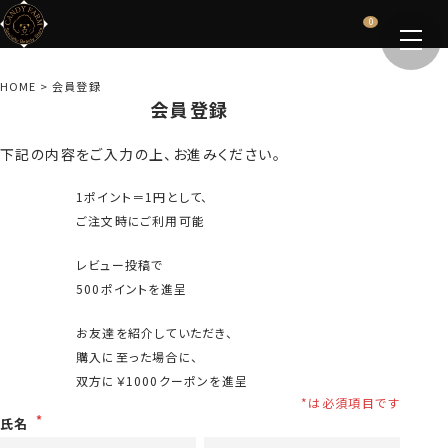
0
HOME
会員登録
会員登録
下記の内容をご入力の上、お進みください。
1ポイント＝1円として、
ご注文時にご利用可能
レビュー投稿で
500ポイントを進呈
お友達を紹介していただき、
購入に至った場合に、
双方に￥1000クーポンを進呈
氏名