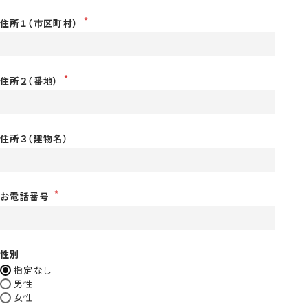
住所１（市区町村）
住所２（番地）
住所３（建物名）
お電話番号
性別
指定なし
男性
女性