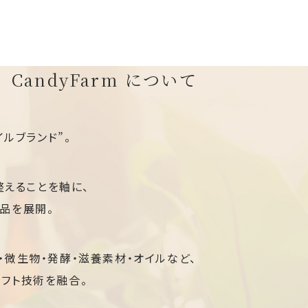
CandyFarm について
タイルブランド”。
整えることを軸に、
品を展開。
・微生物・発酵・滋養素材・オイルなど、
フト技術を融合。