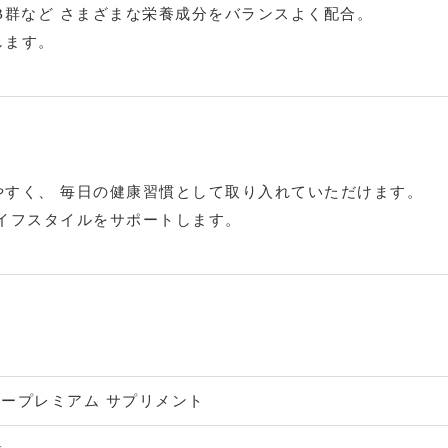
B群など さまざまな栄養成分をバランスよく配合。
します。
やすく、 毎日の健康習慣として取り入れていただけます。
イフスタイルをサポートします。
ープレミアム サプリメント