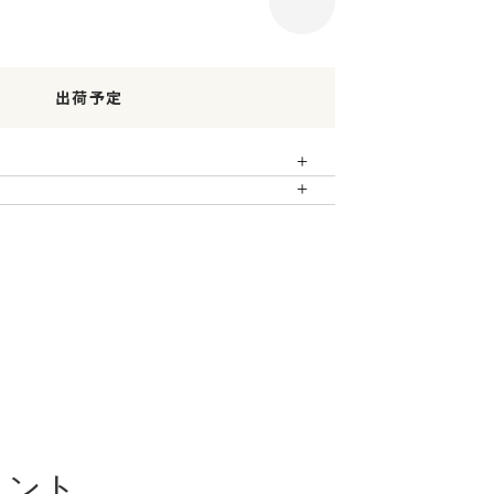
出荷予定
メント