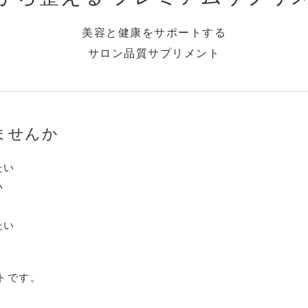
美容と健康をサポートする
サロン品質サプリメント
ませんか
たい
い
たい
ト
です。