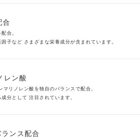
配合
を配合。
長因子など さまざまな栄養成分が含まれています。
ノレン酸
ガンマリノレン酸を独自のバランスで配合。
成分として 注目されています。
バランス配合