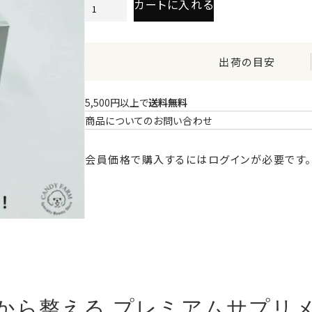
カートに入れる
出荷の目安
5,500円以上で
送料無料
商品についてのお問い合わせ
会員価格で購入するにはログインが必要です。
から整える プレミアムサプリ