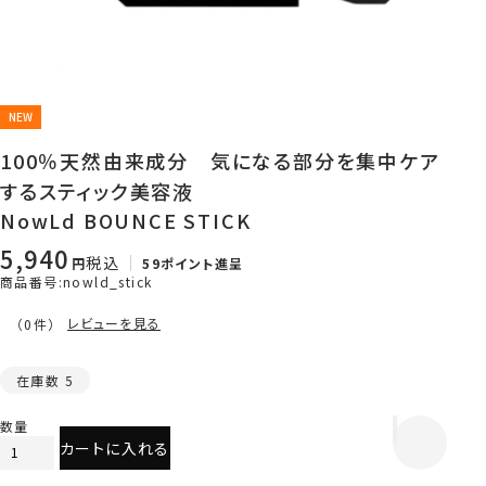
NEW
100％天然由来成分 気になる部分を集中ケア
するスティック美容液
NowLd BOUNCE STICK
5,940
税込
59
ポイント進呈
商品番号
nowld_stick
レビューを見る
（0件）
在庫数
5
カートに入れる