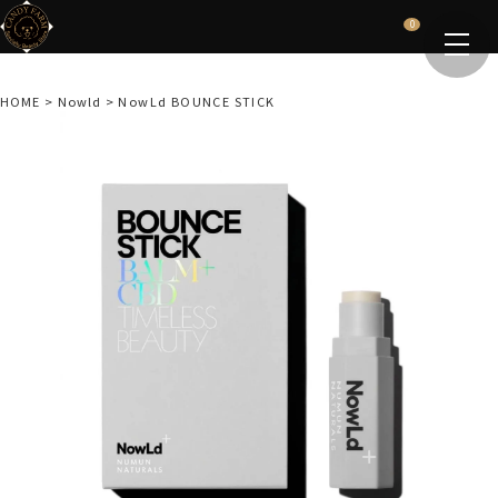
0
HOME
Nowld
NowLd BOUNCE STICK