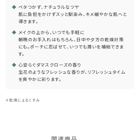
◆
ベタつかず、ナチュラルなツヤ
肌に負担をかけずスッと馴染み、キメ細やかな肌へと
導きます。
◆
メイクの上から、いつでも手軽に
朝晩のお手入れはもちろん、日中や夕方の乾燥対策
にも。ポーチに忍ばせて、いつでも潤いを補給できま
す。
◆
心安らぐダマスクローズの香り
生花のようなフレッシュな香りが、リフレッシュタイム
を爽やかに彩ります。
＊乾燥によるくすみ
関連商品