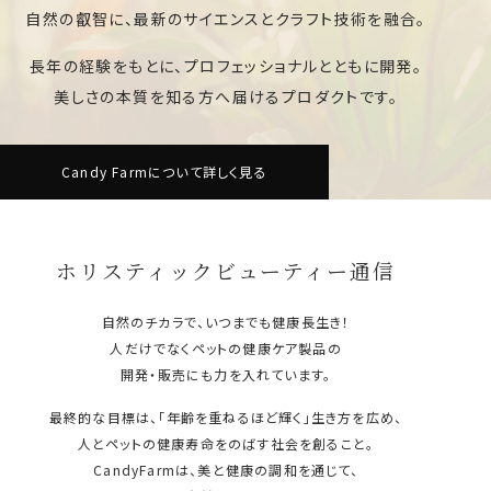
自然の叡智に、最新のサイエンスとクラフト技術を融合。
長年の経験をもとに、プロフェッショナルとともに開発。
美しさの本質を知る方へ届けるプロダクトです。
Candy Farmについて詳しく見る
ホリスティックビューティー通信
自然のチカラで、いつまでも健康長生き！
人だけでなくペットの健康ケア製品の
開発・販売にも力を入れています。
最終的な目標は、「年齢を重ねるほど輝く」生き方を広め、
人とペットの健康寿命をのばす社会を創ること。
CandyFarmは、美と健康の調和を通じて、