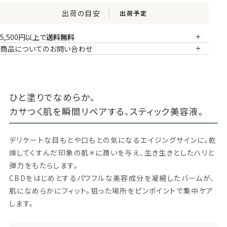
出荷の目安
出荷予定
5,500円以上で
送料無料
商品についてのお問い合わせ
ひと塗りでなめらか。
カサつく肌を瞬間リペアする、スティック美容液。
デリケートな目もとや口もとの気になるエイジングサインに。乾
燥してくすんだ印象の肌＊に潤いを与え、生き生きとしたハリと
弾力をもたらします。
CBD
をはじめとするパワフルな美容成分を凝縮したバームが、
肌になめらかにフィット。狙った場所をピンポイントで集中ケア
します。