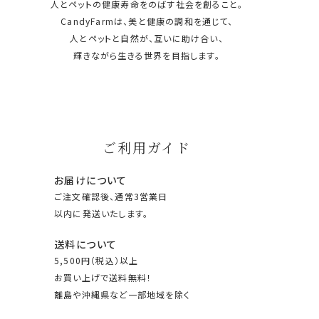
人とペットの健康寿命をのばす社会を創ること。
CandyFarmは、美と健康の調和を通じて、
人とペットと自然が、互いに助け合い、
輝きながら生きる世界を目指します。
ご利用ガイド
お届けについて
ご注文確認後、通常3営業日
以内に発送いたします。
送料について
5,500円（税込）以上
お買い上げで送料無料！
離島や沖縄県など一部地域を除く