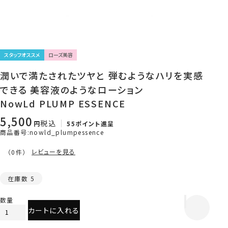
スタッフオススメ
ローズ美容
潤いで満たされたツヤと 弾むようなハリを実感
できる 美容液のようなローション
NowLd PLUMP ESSENCE
5,500
税込
55
ポイント進呈
商品番号
nowld_plumpessence
レビューを見る
（0件）
在庫数
5
カートに入れる