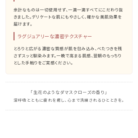
余計なものは一切使用せず、一滴一滴すべてにこだわり抜
きました。デリケートな肌にもやさしく、確かな美肌効果を
届けます。
ラグジュアリーな濃密テクスチャー
とろりと広がる濃密な質感が肌を包み込み、べたつきを残
さずスッと馴染みます。一晩で高まる肌感、翌朝のもっちり
とした手触りをご実感ください。
「生花のようなダマスクローズの香り」
深呼吸とともに疲れを癒し、心まで洗練されるひとときを。