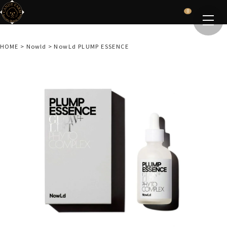
0
HOME
Nowld
NowLd PLUMP ESSENCE