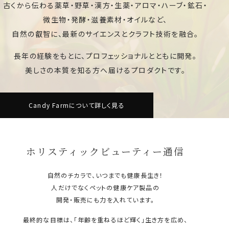
古くから伝わる薬草・野草・漢方・生薬・アロマ・ハーブ・鉱石・
微生物・発酵・滋養素材・オイルなど、
自然の叡智に、最新のサイエンスとクラフト技術を融合。
長年の経験をもとに、プロフェッショナルとともに開発。
美しさの本質を知る方へ届けるプロダクトです。
Candy Farmについて詳しく見る
ホリスティックビューティー通信
自然のチカラで、いつまでも健康長生き！
人だけでなくペットの健康ケア製品の
開発・販売にも力を入れています。
最終的な目標は、「年齢を重ねるほど輝く」生き方を広め、