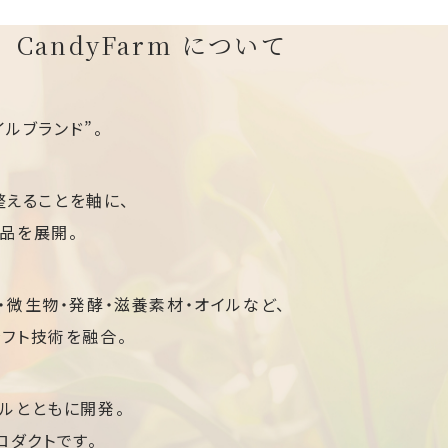
CandyFarm について
タイルブランド”。
整えることを軸に、
品を展開。
・微生物・発酵・滋養素材・オイルなど、
フト技術を融合。
ルとともに開発。
ロダクトです。