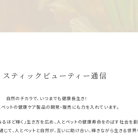
リスティックビューティー通信
自然のチカラで、いつまでも健康長生き！
くペットの健康ケア製品の
開発・販売にも力を入れています。
ねるほど輝く」生き方を広め、
人とペットの健康寿命をのばす社会を創
通じて、
人とペットと自然が、互いに助け合い、
輝きながら生きる世界