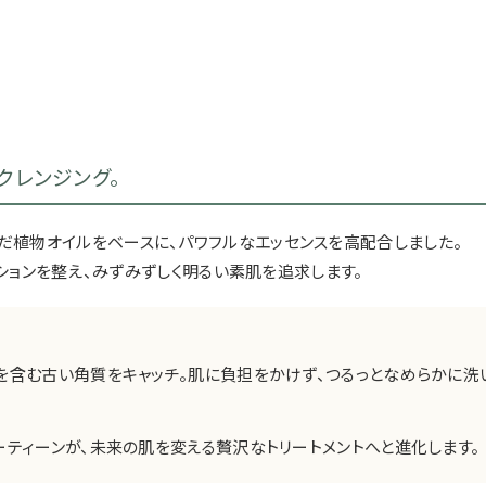
クレンジング。
だ
植物オイル
をベースに、パワフルなエッセンスを高配合しました。
ションを整え、みずみずしく明るい素肌を追求します。
を含む古い角質をキャッチ。肌に負担をかけず、つるっとなめらかに洗
ーティーンが、未来の肌を変える贅沢なトリートメントへと進化します。