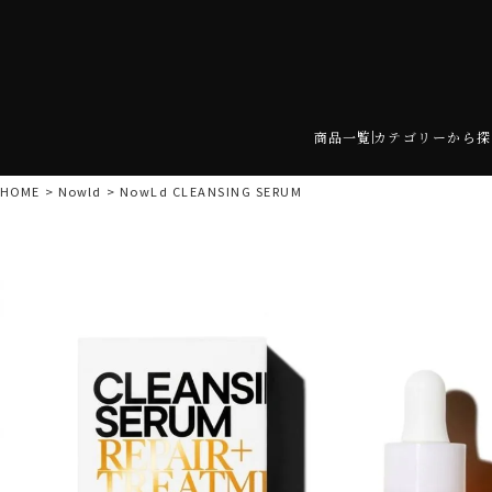
商品一覧
カテゴリーから探
HOME
Nowld
NowLd CLEANSING SERUM