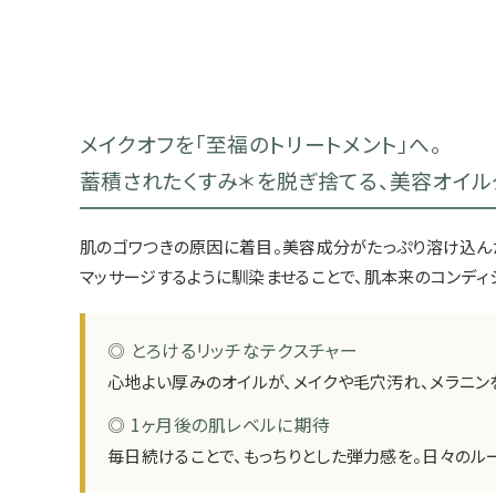
メイクオフを「至福のトリートメント」へ。
蓄積されたくすみ＊を脱ぎ捨てる、美容オイル
肌のゴワつきの原因に着目。美容成分がたっぷり溶け込ん
マッサージするように馴染ませることで、肌本来のコンディ
◎ とろけるリッチなテクスチャー
心地よい厚みのオイルが、メイクや毛穴汚れ、メラニン
◎ 1ヶ月後の肌レベルに期待
毎日続けることで、もっちりとした弾力感を。日々のル