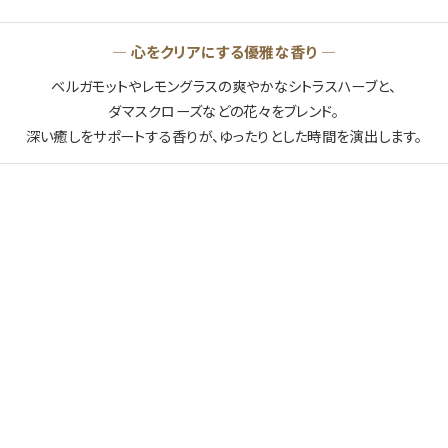
― 心をクリアにする優雅な香り ―
ベルガモットやレモングラスの爽やかなシトラスハーブと、
ダマスクローズなどの花々をブレンド。
深い癒しをサポートする香りが、ゆったりとした時間を演出します。