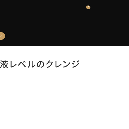
0
ン
液レベルのクレンジ