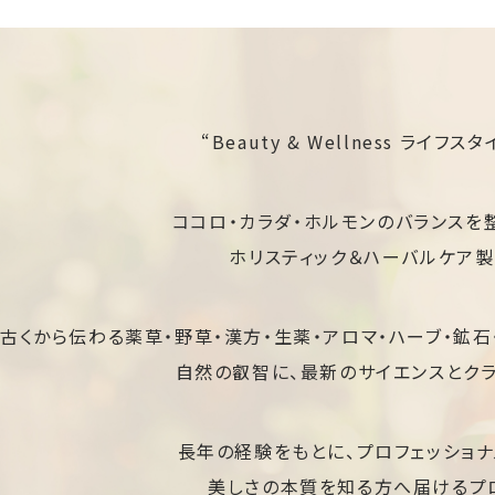
“Beauty & Wellness ライフス
ココロ・カラダ・ホルモンのバランスを
ホリスティック＆ハーバルケア製
古くから伝わる薬草・野草・漢方・生薬・アロマ・ハーブ・鉱石
自然の叡智に、最新のサイエンスとクラ
長年の経験をもとに、プロフェッショナ
美しさの本質を知る方へ届けるプ