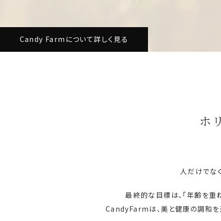
Candy Farmについて詳しく見る
ホ
人だけでな
最終的な目標は、「年齢を重
CandyFarmは、美と健康の調和を