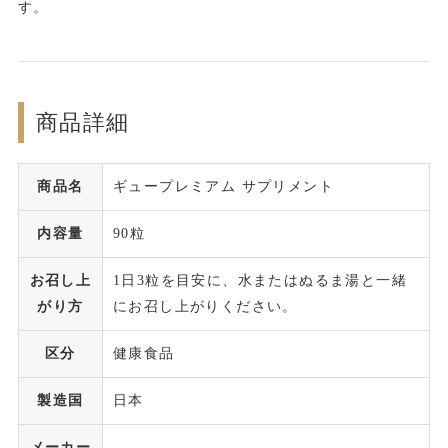
す。
商品詳細
商品名
ギュープレミアム サプリメント
内容量
90粒
お召し上
1日3粒を目安に、水またはぬるま湯と一緒
がり方
にお召し上がりください。
区分
健康食品
製造国
日本
メーカー