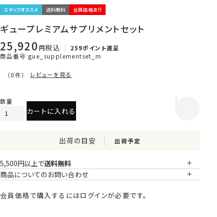
スタッフオススメ
送料無料
会員価格あり
ギュープレミアムサプリメントセット
25,920
税込
259
ポイント進呈
商品番号
gue_supplementset_m
レビューを見る
（0件）
カートに入れる
出荷の目安
出荷予定
5,500円以上で
送料無料
商品についてのお問い合わせ
会員価格で購入するにはログインが必要です。