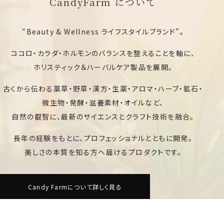
CandyFarm について
“Beauty & Wellness ライフスタイルブランド”。
ココロ・カラダ・ホルモンのバランスを整えることを軸に、
ホリスティック＆ハーバルケア製品を展開。
古くから伝わる薬草・野草・漢方・生薬・アロマ・ハーブ・鉱石・
微生物・発酵・滋養素材・オイルなど、
自然の叡智に、最新のサイエンスとクラフト技術を融合。
長年の経験をもとに、プロフェッショナルとともに開発。
美しさの本質を知る方へ届けるプロダクトです。
Candy Farmについて詳しく見る