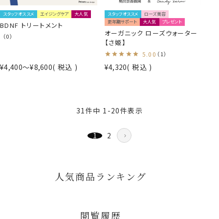
スタッフオススメ
エイジングケア
大人気
スタッフオススメ
ローズ美容
更年期サポート
大人気
プレゼント
BDNF トリートメント
オーガニック ローズウォーター
（0）
【さ姫】
5.00
（1）
¥
4,400
〜
¥
8,600
税込
¥
4,320
税込
31
件中
1
-
20
件表示
1
2
人気商品ランキング
閲覧履歴