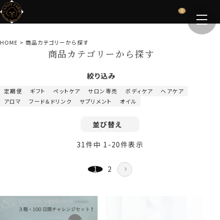
0
HOME
商品カテゴリーから探す
商品カテゴリーから探す
絞り込み
定期便
ギフト
ペットケア
サロン専売
ボディケア
ヘアケア
アロマ
フード＆ドリンク
サプリメント
オイル
並び替え
31
件中
1
-
20
件表示
1
2