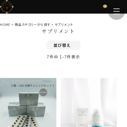
0
HOME
商品カテゴリーから探す
サプリメント
サプリメント
並び替え
7
件中
1
-
7
件表示